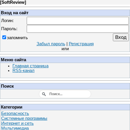
[
SoftReview
]
Вход на сайт
Логин:
Пароль:
запомнить
Забыл пароль
|
Регистрация
или
Меню сайта
Главная страница
RSS-канал
Поиск
Категории
Безопасность
Системные программы
Интернет и сеть
Мультимедиа