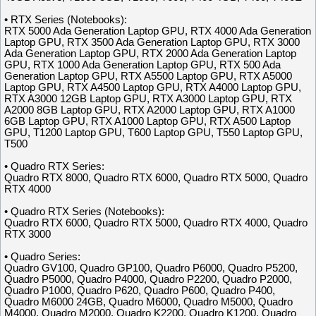
• RTX Series (Notebooks):
RTX 5000 Ada Generation Laptop GPU, RTX 4000 Ada Generation
Laptop GPU, RTX 3500 Ada Generation Laptop GPU, RTX 3000
Ada Generation Laptop GPU, RTX 2000 Ada Generation Laptop
GPU, RTX 1000 Ada Generation Laptop GPU, RTX 500 Ada
Generation Laptop GPU, RTX A5500 Laptop GPU, RTX A5000
Laptop GPU, RTX A4500 Laptop GPU, RTX A4000 Laptop GPU,
RTX A3000 12GB Laptop GPU, RTX A3000 Laptop GPU, RTX
A2000 8GB Laptop GPU, RTX A2000 Laptop GPU, RTX A1000
6GB Laptop GPU, RTX A1000 Laptop GPU, RTX A500 Laptop
GPU, T1200 Laptop GPU, T600 Laptop GPU, T550 Laptop GPU,
T500
• Quadro RTX Series:
Quadro RTX 8000, Quadro RTX 6000, Quadro RTX 5000, Quadro
RTX 4000
• Quadro RTX Series (Notebooks):
Quadro RTX 6000, Quadro RTX 5000, Quadro RTX 4000, Quadro
RTX 3000
• Quadro Series:
Quadro GV100, Quadro GP100, Quadro P6000, Quadro P5200,
Quadro P5000, Quadro P4000, Quadro P2200, Quadro P2000,
Quadro P1000, Quadro P620, Quadro P600, Quadro P400,
Quadro M6000 24GB, Quadro M6000, Quadro M5000, Quadro
M4000, Quadro M2000, Quadro K2200, Quadro K1200, Quadro