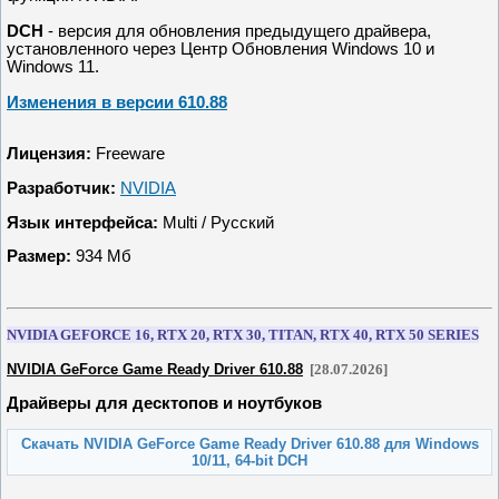
DCH
- версия для обновления предыдущего драйвера,
установленного через Центр Обновления Windows 10 и
Windows 11.
Изменения в версии 610.88
Лицензия:
Freeware
Разработчик:
NVIDIA
Язык интерфейса:
Multi / Русский
Размер:
934 Мб
NVIDIA GEFORCE 16, RTX 20, RTX 30, TITAN, RTX 40, RTX 50 SERIES
NVIDIA GeForce Game Ready Driver 610.88
[28.07.2026]
Драйверы для десктопов и ноутбуков
Скачать NVIDIA GeForce Game Ready Driver 610.88 для Windows
10/11, 64-bit DCH