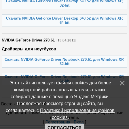
Скачать NVIDIA GeForce Driver Desktop 340.52 для Windows XP,
32-bit
Скачать NVIDIA GeForce Driver Desktop 340.52 для Windows XP,
64-bit
NVIDIA GeForce Driver 270.61
[18.04.2011]
Драйверы для ноутбуков
Скачать NVIDIA GeForce Driver Notebook 270.61 для Windows XP,
32-bit
Скачать NVIDIA GeForce Driver Notebook 270.61 для Windows XP,
64-bit
Этот сайт использует файлы cookies для более
комфортной работы пользователя, а также
собирает данные с помощью Яндекс.Метрики.
Продолжая просмотр страниц сайта, вы
Всего комментариев
:
0
соглашаетесь с
Политикой использования файлов
Добавлять комментарии могут только зарегистрированные
cookies
.
пользователи.
[
Регистрация
|
Вход
]
СОГЛАСИТЬСЯ