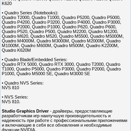
K620
• Quadro Series (Notebooks):
Quadro T2000, Quadro T1000, Quadro P5200, Quadro P5000,
Quadro P4200, Quadro P3200, Quadro P4000, Quadro P3000,
Quadro P2000, Quadro P1000, Quadro P620, Quadro P600,
Quadro P520, Quadro P500, Quadro M2200, Quadro M1200,
Quadro M620, Quadro M520, Quadro M5500, Quadro M5000M,
Quadro M4000M, Quadro M3000M, Quadro M2000M, Quadro
M1000M, Quadro M600M, Quadro M500M, Quadro K2200M,
Quadro K620M
• Quadro Blade/Embedded Series:
Quadro RTX 5000, Quadro RTX 3000, Quadro T2000, Quadro
T1000, Quadro P5000, Quadro P3000, Quadro P2000, Quadro
P1000, Quadro M5000 SE, Quadro M3000 SE
• Quadro NVS Series:
NVS 810
• NVS Series:
NVS 810.
Studio Graphics Driver
- драйверы, предоставляющие
разработчикам игр наилучшую производительность и
надежность при работе с профессиональными приложениями
и включающие в себя все обновления и необходимые
функции NVIDIA.