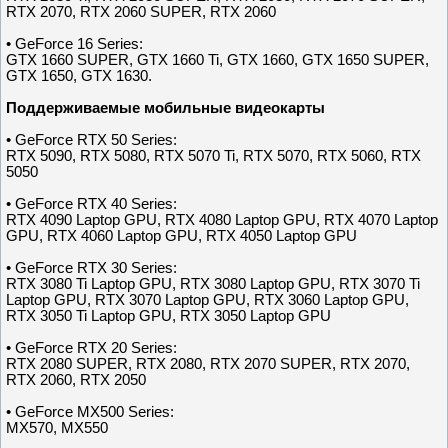
RTX 2070, RTX 2060 SUPER, RTX 2060
• GeForce 16 Series:
GTX 1660 SUPER, GTX 1660 Ti, GTX 1660, GTX 1650 SUPER,
GTX 1650, GTX 1630.
Поддерживаемые мобильные видеокарты
• GeForce RTX 50 Series:
RTX 5090, RTX 5080, RTX 5070 Ti, RTX 5070, RTX 5060, RTX
5050
• GeForce RTX 40 Series:
RTX 4090 Laptop GPU, RTX 4080 Laptop GPU, RTX 4070 Laptop
GPU, RTX 4060 Laptop GPU, RTX 4050 Laptop GPU
• GeForce RTX 30 Series:
RTX 3080 Ti Laptop GPU, RTX 3080 Laptop GPU, RTX 3070 Ti
Laptop GPU, RTX 3070 Laptop GPU, RTX 3060 Laptop GPU,
RTX 3050 Ti Laptop GPU, RTX 3050 Laptop GPU
• GeForce RTX 20 Series:
RTX 2080 SUPER, RTX 2080, RTX 2070 SUPER, RTX 2070,
RTX 2060, RTX 2050
• GeForce MX500 Series:
MX570, MX550