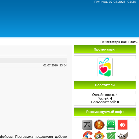
Пятница, 07.08.2026, 01:34
Приветствую Вас,
Гость
Промо-акция
01.07.2026, 23:54
Посетители
Онлайн всего:
4
Гостей:
4
Пользователей:
0
Рекомендуемый софт
фейсом. Программа продолжает добрую