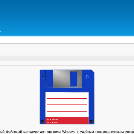
д
ый файловый менеджер для системы Windows с удобным пользовательским интер