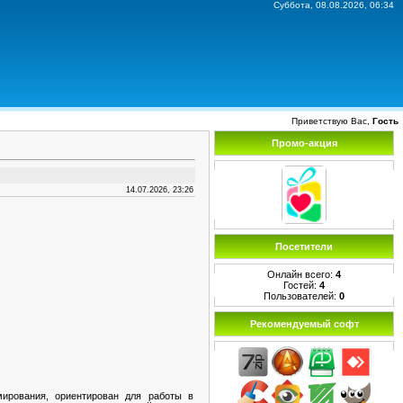
Суббота, 08.08.2026, 06:34
Приветствую Вас,
Гость
Промо-акция
14.07.2026, 23:26
Посетители
Онлайн всего:
4
Гостей:
4
Пользователей:
0
Рекомендуемый софт
ирования, ориентирован для работы в