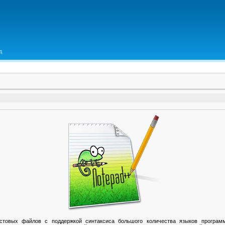
д
стовых файлов с поддержкой синтаксиса большого количества языков программ